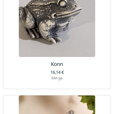
Konn
16,14
€
KM-ga