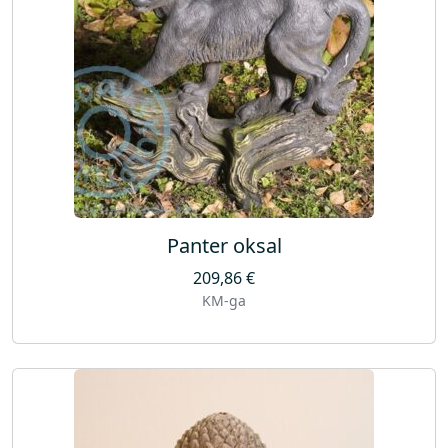
Panter oksal
209,86
€
KM-ga