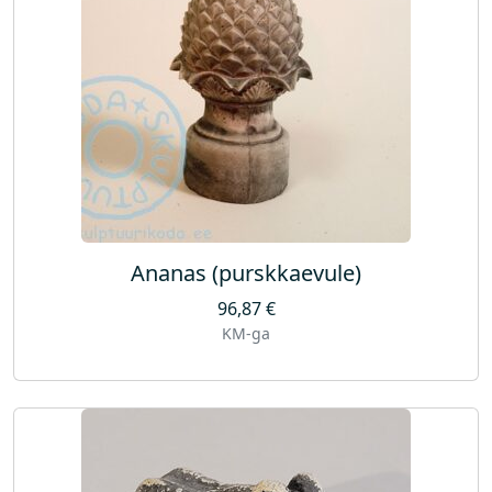
Ananas (purskkaevule)
96,87
€
KM-ga