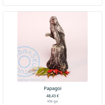
Papagoi
48,43
€
KM-ga