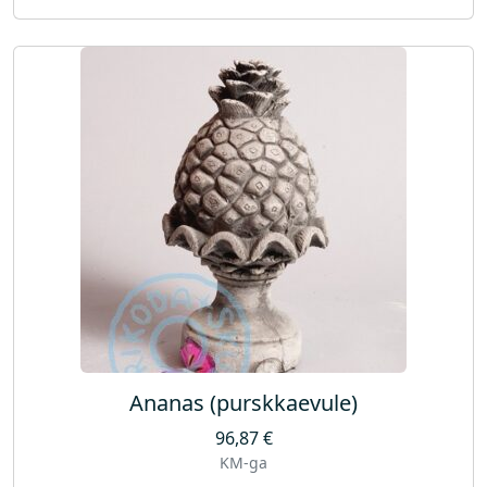
Ananas (purskkaevule)
96,87
€
KM-ga