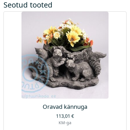
Seotud tooted
Oravad kännuga
113,01
€
KM-ga